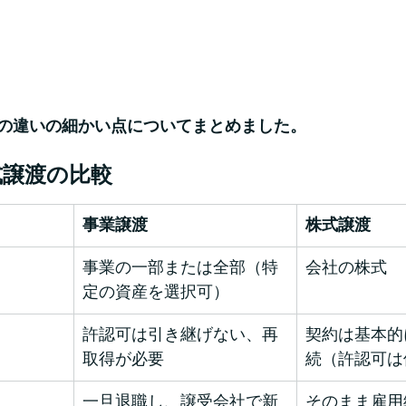
の違いの細かい点についてまとめました。
式譲渡の比較
事業譲渡
株式譲渡
事業の一部または全部（特
会社の株式
定の資産を選択可）
許認可は引き継げない、再
契約は基本的
取得が必要
続（許認可は
一旦退職し、譲受会社で新
そのまま雇用