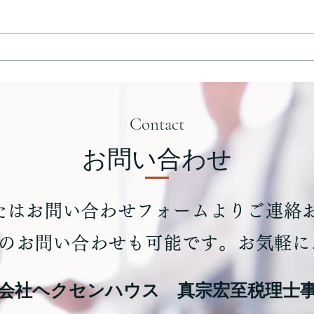
M&Aで事業を売却する際に
東商
直面した課題③
①
Contact
お問い合わせ
たはお問い合わせフォームよりご連絡
ンでのお問い合わせも可能です。お気軽
会社ヘクセンハウス 真宗宏至税理士