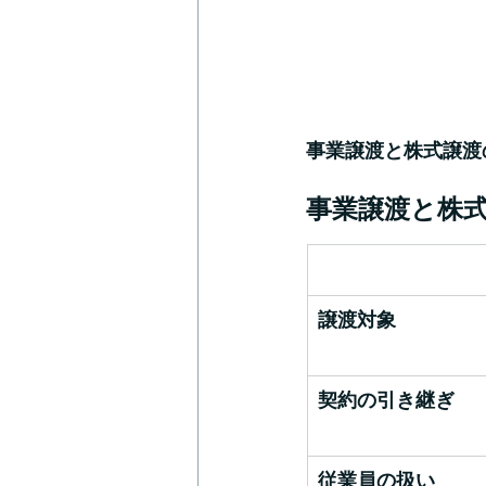
事業譲渡と株式譲渡
事業譲渡と株
譲渡対象
契約の引き継ぎ
従業員の扱い