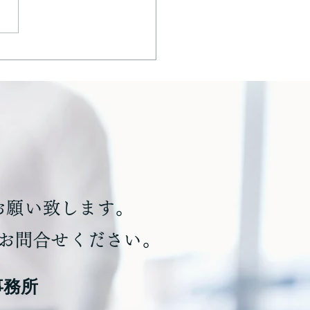
 園遊会に参加しました
お願い致します。
にお問合せください。
事務所