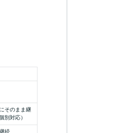
にそのまま継
個別対応）
継続